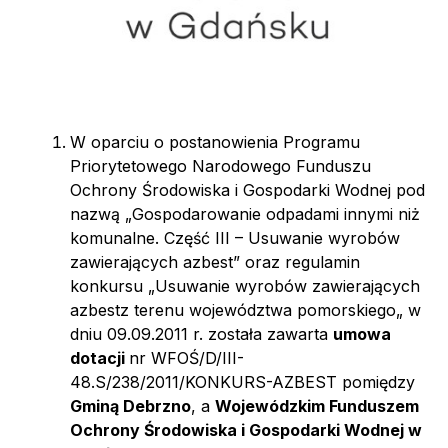
W oparciu o postanowienia Programu
Priorytetowego Narodowego Funduszu
Ochrony Środowiska i Gospodarki Wodnej pod
nazwą „Gospodarowanie odpadami innymi niż
komunalne. Część III – Usuwanie wyrobów
zawierających azbest” oraz regulamin
konkursu „Usuwanie wyrobów zawierających
azbestz terenu województwa pomorskiego„ w
dniu 09.09.2011 r. została zawarta
umowa
dotacji
nr WFOŚ/D/III-
48.S/238/2011/KONKURS-AZBEST pomiędzy
Gminą Debrzno
, a
Wojewódzkim Funduszem
Ochrony Środowiska i Gospodarki Wodnej w