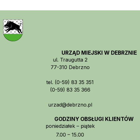
URZĄD MIEJSKI W DEBRZNIE
ul. Traugutta 2
77-310 Debrzno
tel. (0-59) 83 35 351
(0-59) 83 35 366
urzad@debrzno.pl
GODZINY OBSŁUGI KLIENTÓW
poniedziałek – piątek
7.00 – 15.00