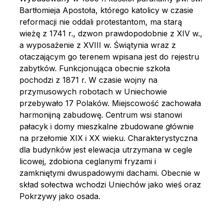
Bartłomieja Apostoła, którego katolicy w czasie
reformacji nie oddali protestantom, ma starą
wieżę z 1741 r., dzwon prawdopodobnie z XIV w.,
a wyposażenie z XVIII w. Świątynia wraz z
otaczającym go terenem wpisana jest do rejestru
zabytków. Funkcjonująca obecnie szkoła
pochodzi z 1871 r. W czasie wojny na
przymusowych robotach w Uniechowie
przebywało 17 Polaków. Miejscowość zachowała
harmonijną zabudowę. Centrum wsi stanowi
pałacyk i domy mieszkalne zbudowane głównie
na przełomie XIX i XX wieku. Charakterystyczna
dla budynków jest elewacja utrzymana w cegle
licowej, zdobiona ceglanymi fryzami i
zamkniętymi dwuspadowymi dachami. Obecnie w
skład sołectwa wchodzi Uniechów jako wieś oraz
Pokrzywy jako osada.