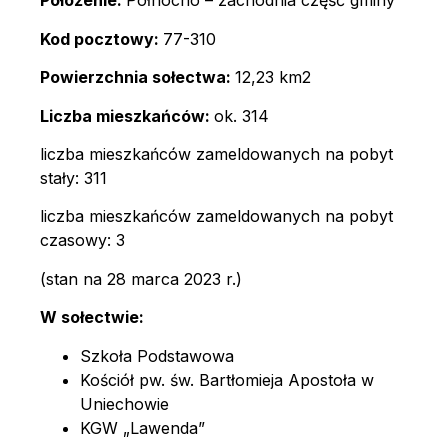
Położenie:
Północno – zachodnia część gminy
Kod pocztowy:
77-310
Powierzchnia sołectwa:
12,23 km2
Liczba mieszkańców:
ok. 314
liczba mieszkańców zameldowanych na pobyt
stały: 311
liczba mieszkańców zameldowanych na pobyt
czasowy: 3
(stan na 28 marca 2023 r.)
W sołectwie:
Szkoła Podstawowa
Kościół pw. św. Bartłomieja Apostoła w
Uniechowie
KGW „Lawenda”