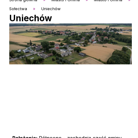
Sołectwa
»
Uniechów
Uniechów