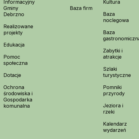
Informacyjny
Kultura
Gminy
Baza firm
Baza
Debrzno
noclegowa
Realizowane
Baza
projekty
gastronomiczn
Edukacja
Zabytki i
Pomoc
atrakcje
społeczna
Szlaki
Dotacje
turystyczne
Ochrona
Pomniki
środowiska i
przyrody
Gospodarka
Jeziora i
komunalna
rzeki
Kalendarz
wydarzeń