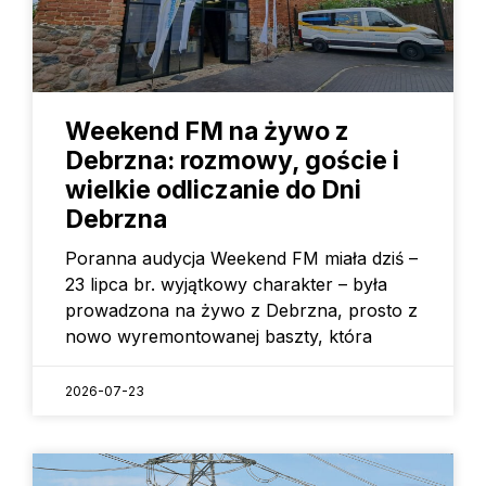
Weekend FM na żywo z
Debrzna: rozmowy, goście i
wielkie odliczanie do Dni
Debrzna
Poranna audycja Weekend FM miała dziś –
23 lipca br. wyjątkowy charakter – była
prowadzona na żywo z Debrzna, prosto z
nowo wyremontowanej baszty, która
2026-07-23