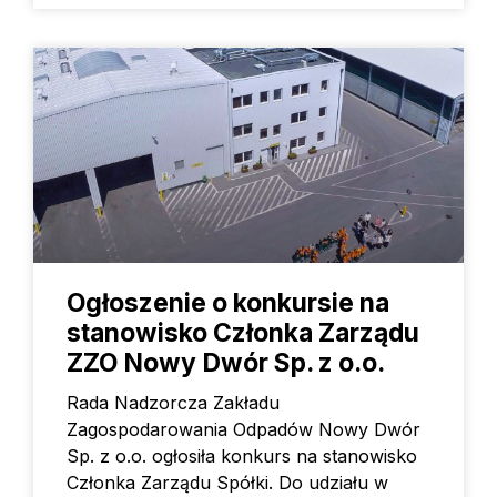
Ogłoszenie o konkursie na
stanowisko Członka Zarządu
ZZO Nowy Dwór Sp. z o.o.
Rada Nadzorcza Zakładu
Zagospodarowania Odpadów Nowy Dwór
Sp. z o.o. ogłosiła konkurs na stanowisko
Członka Zarządu Spółki. Do udziału w