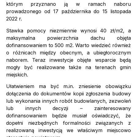
którym przyznano ją w ramach naboru
prowadzonego od 17 października do 15 listopada
2022 r.
Stawka pomocy niezmiennie wynosi 40 zł/m2, a
maksymalna powierzchnia dachu objęta
dofinansowaniem to 500 m2. Warto wiedzieć również
o różnicach między obecnym, a ubiegłorocznym
naborem. Teraz inwestycje objęte wsparcie będą
mogły być realizowane także na terenach gmin
miejskich.
Ułatwieniem ma być m.in. zniesienie obowiązku
dołączenia do dokumentów kopii zgłoszenia budowy
lub wykonania innych robót budowlanych, zezwoleń
lub innych decyzji – zainteresowany
dofinansowaniem będzie musiał oświadczyć, że
dopełni niezbędnych formalności związanych z
realizowaną inwestycją we właściwym miejscowo