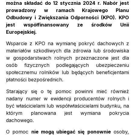
można składać do 12 stycznia 2024 r. Nabór jest
prowadzony w ramach Krajowego Planu
Odbudowy i Zwiększania Odporności (KPO). KPO
jest współfinansowany ze środków Unii
Europejskiej.
Wsparcie z KPO na wymianę pokryć dachowych z
materiałów szkodliwych dla zdrowia lub środowiska
w gospodarstwach rolnych przeznaczone jest dla
osób fizycznych podlegających ubezpieczeniu
społecznemu rolników lub będących beneficjentami
płatności bezpośrednich.
Starający się o tę pomoc powinni mieć również
nadany numer w ewidencji producentów rolnych i
być właścicielami lub współwłaścicielami budynku, na
którym planowana jest wymiana pokrycia
dachowego.
O pomoc
nie mogą ubiegać się ponownie
osoby,