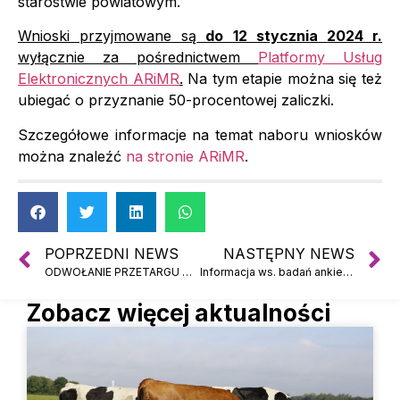
starostwie powiatowym.
Wnioski przyjmowane są
do 12 stycznia 2024 r.
wyłącznie za pośrednictwem
Platformy Usług
Elektronicznych ARiMR
.
Na tym etapie można się też
ubiegać o przyznanie 50-procentowej zaliczki.
Szczegółowe informacje na temat naboru wniosków
można znaleźć
na stronie ARiMR
.
POPRZEDNI NEWS
NASTĘPNY NEWS
ODWOŁANIE PRZETARGU NA SPRZEDAŻ NIERUCHOMOŚCI
Informacja ws. badań ankietowych przeprowadzanych przez GUS
Zobacz więcej aktualności