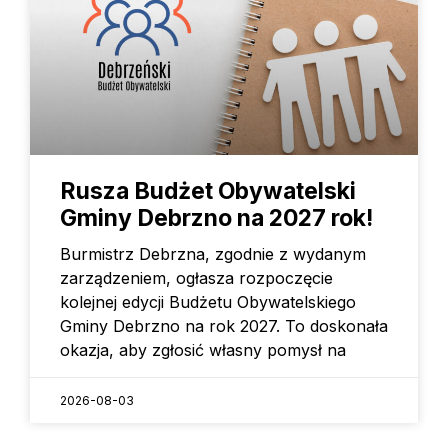
Rusza Budżet Obywatelski
Gminy Debrzno na 2027 rok!
Burmistrz Debrzna, zgodnie z wydanym
zarządzeniem, ogłasza rozpoczęcie
kolejnej edycji Budżetu Obywatelskiego
Gminy Debrzno na rok 2027. To doskonała
okazja, aby zgłosić własny pomysł na
2026-08-03