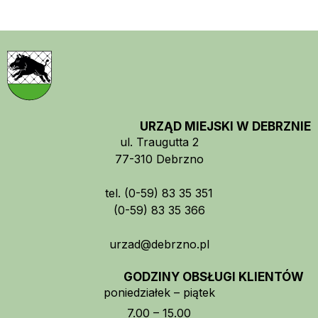
URZĄD MIEJSKI W DEBRZNIE
ul. Traugutta 2
77-310 Debrzno
tel. (0-59) 83 35 351
(0-59) 83 35 366
urzad@debrzno.pl
GODZINY OBSŁUGI KLIENTÓW
poniedziałek – piątek
7.00 – 15.00