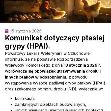
15 stycznia 2026
Komunikat dotyczący ptasiej
grypy (HPAI).
Powiatowy Lekarz Weterynarii w Człuchowie
informuje, że na podstawie Rozporządzenia
Wojewody Pomorskiego z dnia
13 stycznia 2026 r.
wprowadza się
obowiązek utrzymywania drobiu i
innych ptaków w odosobnieniu
, z powodu
występowania wysoce zjadliwej grypy ptaków (HPAI)
oraz rzekomego pomoru drobiu (ND), wyłącznie w:
kurnikach,
zamkniętych obiektach budowlanych,
innych miejscach uniemożliwiających kontakt z