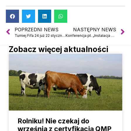
POPRZEDNI NEWS
NASTĘPNY NEWS
Turniej Fifa 24 już 22 stycznia w Debrznie!
Konferencja pt. „Instalacja Przetwarzania Odpadów Komunalnych w Nowym Dworze”.
Zobacz więcej aktualności
Rolniku! Nie czekaj do
września z certyfikacją QMP