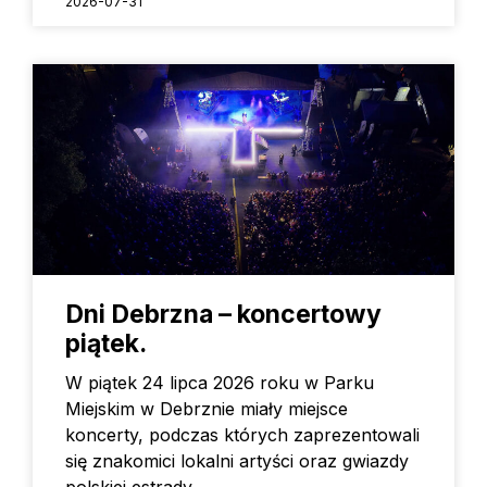
2026-07-31
Dni Debrzna – koncertowy
piątek.
W piątek 24 lipca 2026 roku w Parku
Miejskim w Debrznie miały miejsce
koncerty, podczas których zaprezentowali
się znakomici lokalni artyści oraz gwiazdy
polskiej estrady.