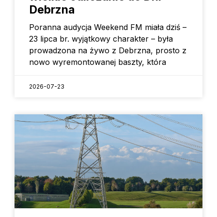
Debrzna
Poranna audycja Weekend FM miała dziś –
23 lipca br. wyjątkowy charakter – była
prowadzona na żywo z Debrzna, prosto z
nowo wyremontowanej baszty, która
2026-07-23