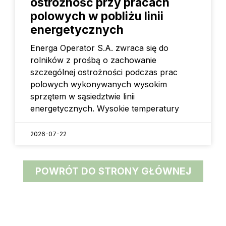
ostrożność przy pracach
polowych w pobliżu linii
energetycznych
Energa Operator S.A. zwraca się do
rolników z prośbą o zachowanie
szczególnej ostrożności podczas prac
polowych wykonywanych wysokim
sprzętem w sąsiedztwie linii
energetycznych. Wysokie temperatury
2026-07-22
POWRÓT DO STRONY GŁÓWNEJ