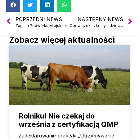
POPRZEDNI NEWS
NASTĘPNY NEWS
Zagi na Podwórku Miejskim!
Obowiązek szkolny – dzieci i młodzież z Ukrainy
Zobacz więcej aktualności
Rolniku! Nie czekaj do
września z certyfikacją QMP
Zadeklarowanie praktyki „Utrzymywanie