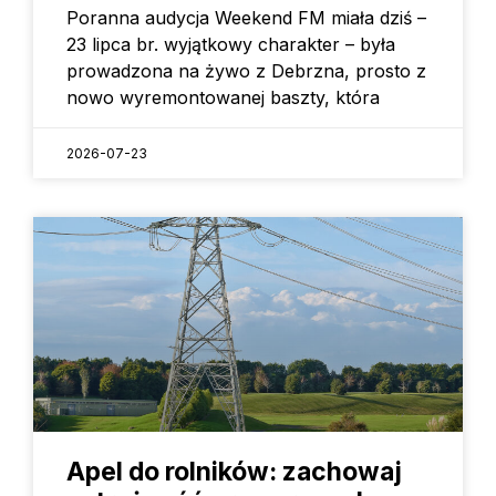
Poranna audycja Weekend FM miała dziś –
23 lipca br. wyjątkowy charakter – była
prowadzona na żywo z Debrzna, prosto z
nowo wyremontowanej baszty, która
2026-07-23
Apel do rolników: zachowaj