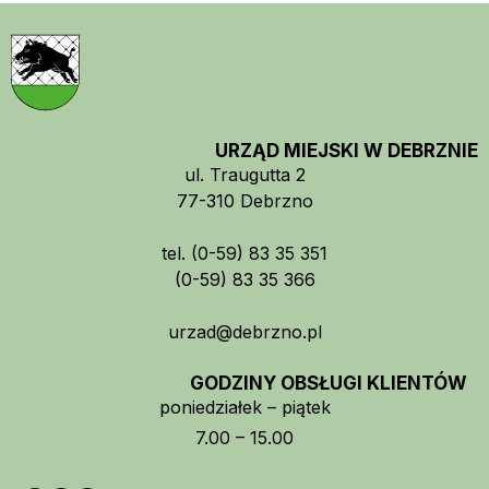
URZĄD MIEJSKI W DEBRZNIE
ul. Traugutta 2
77-310 Debrzno
tel. (0-59) 83 35 351
(0-59) 83 35 366
urzad@debrzno.pl
GODZINY OBSŁUGI KLIENTÓW
poniedziałek – piątek
7.00 – 15.00